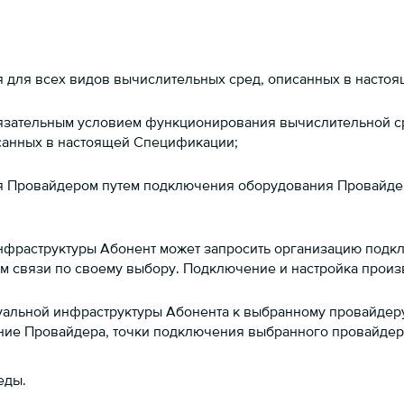
я для всех видов вычислительных сред, описанных в насто
язательным условием функционирования вычислительной ср
санных в настоящей Спецификации;
я Провайдером путем подключения оборудования Провайде
инфраструктуры Абонент может запросить организацию подкл
ам связи по своему выбору. Подключение и настройка произ
альной инфраструктуры Абонента к выбранному провайдеру
ие Провайдера, точки подключения выбранного провайдер
еды.