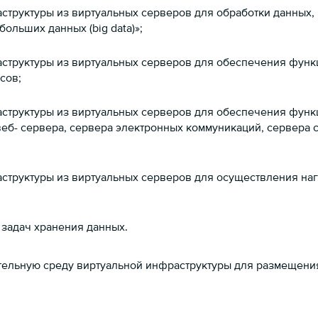
руктуры из виртуальных серверов для обработки данных, пос
больших данных (big data)»;
структуры из виртуальных серверов для обеспечения функц
исов;
аструктуры из виртуальных серверов для обеспечения фун
веб- сервера, сервера электронных коммуникаций, сервера
аструктуры из виртуальных серверов для осуществления на
задач хранения данных.
тельную среду виртуальной инфраструктуры для размещени