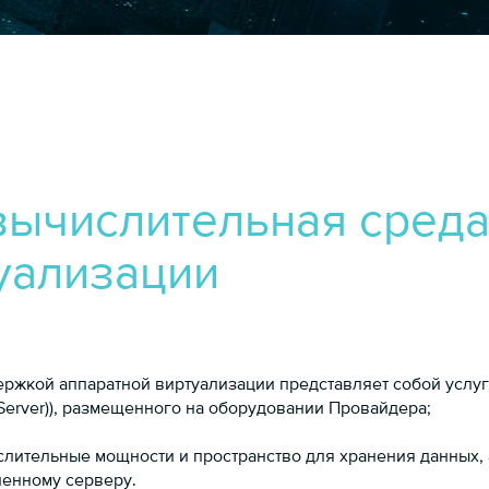
ычислительная среда
туализации
кой аппаратной виртуализации представляет собой услугу 
ed Server)), размещенного на оборудовании Провайдера;
лительные мощности и пространство для хранения данных, а
ленному серверу.