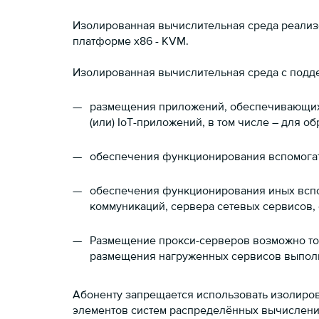
Изолированная вычислительная среда реализ
платформе x86 - KVM.
Изолированная вычислительная среда с поддер
размещения приложений, обеспечивающих ф
(или) IoT-приложений, в том числе – для об
обеспечения функционирования вспомогател
обеспечения функционирования иных вспом
коммуникаций, сервера сетевых сервисов
Размещение прокси-серверов возможно то
размещения нагруженных сервисов выполн
Абоненту запрещается использовать изолиров
элементов систем распределённых вычислении