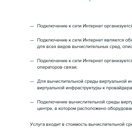
Подключение к сети Интернет организуетс
Подключение к сети Интернет является об
для всех видов вычислительных сред, опи
Подключение к сети Интернет организуетс
операторов связи;
Для вычислительной среды виртуальной 
виртуальной инфраструктуры к провайдер
Подключение вычислительной среды вирту
центре, в котором расположено оборудован
Услуга входит в стоимость вычислительной ср