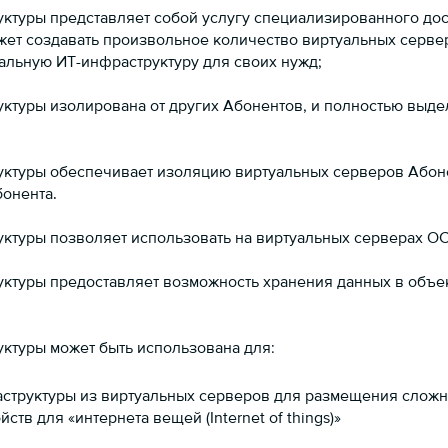
уктуры представляет собой услугу специализированного до
ожет создавать произвольное количество виртуальных серве
альную ИТ-инфраструктуру для своих нужд;
уктуры изолирована от других Абонентов, и полностью выд
.
уктуры обеспечивает изоляцию виртуальных серверов Абоне
онента.
уктуры позволяет использовать на виртуальных серверах ОС
уктуры предоставляет возможность хранения данных в объе
уктуры может быть использована для:
структуры из виртуальных серверов для размещения сложн
в для «интернета вещей (Internet of things)»