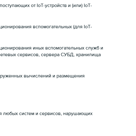
тупающих от IoT-устройств и (или) IoT-
ионирования вспомогательных (для IoT-
кционирования иных вспомогательных служб и
 сетевых сервисов, сервера СУБД, хранилища
груженных вычислений и размещения
я любых систем и сервисов, нарушающих