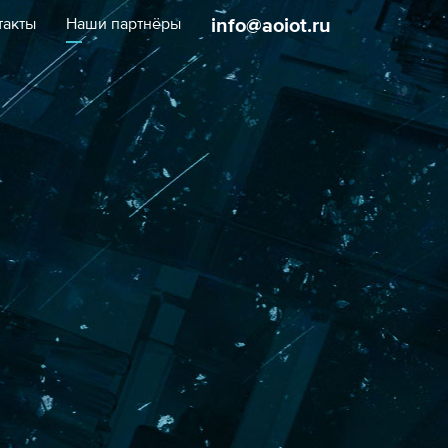
info@aoiot.ru
такты
Наши партнёры