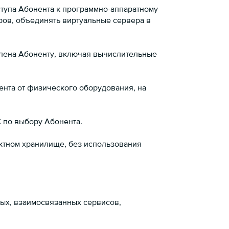
ступа Абонента к программно-аппаратному
ров, объединять виртуальные сервера в
елена Абоненту, включая вычислительные
нта от физического оборудования, на
 по выбору Абонента.
ктном хранилище, без использования
ых, взаимосвязанных сервисов,