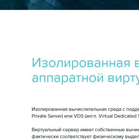
Изолированная в
аппаратной вир
Изолированная вычислительная среда с поддерж
Private Server) или VDS (англ. Virtual Dedicat
Виртуальный сервер имеет собственные вычис
фактически соответствует физическому выде