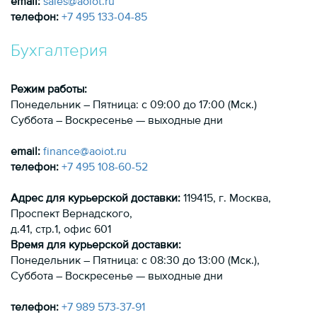
email:
sales@aoiot.ru
телефон:
+7 495 133-04-85
Бухгалтерия
Режим работы:
Понедельник – Пятница: с 09:00 до 17:00 (Мск.)
Суббота – Воскресенье — выходные дни
email:
finance@aoiot.ru
телефон:
+7 495 108-60-52
Адрес для курьерской доставки:
119415
, г.
Москва
,
Проспект Вернадского,
д.41, стр.1, офис 601
Время для курьерской доставки:
Понедельник – Пятница: с 08:30 до 13:00 (Мск.),
Суббота – Воскресенье — выходные дни
телефон:
+7 989 573-37-91