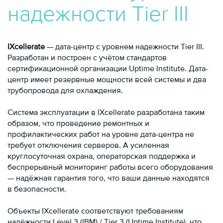
надежности Tier III
IXcellerate
— дата-центр с уровнем надежности Tier III.
Разработан и построен с учётом стандартов
сертификационной организации Uptime Institute. Дата-
центр имеет резервные мощности всей системы и два
трубопровода для охлаждения.
Система эксплуатации в IXcellerate разработана таким
образом, что проведение ремонтных и
профилактических работ на уровне дата-центра не
требует отключения серверов. А усиленная
круглосуточная охрана, операторская поддержка и
беспрерывный мониторинг работы всего оборудования
— надёжная гарантия того, что ваши данные находятся
в безопасности.
Объекты IXcellerate соответствуют требованиям
надёжности Level 3 (IBM) / Tier 3 (Uptime Institute), что