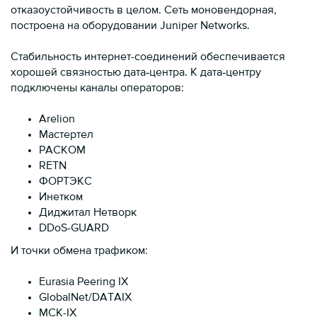
отказоустойчивость в целом. Сеть моновендорная,
построена на оборудовании Juniper Networks.
Стабильность интернет-соединений обеспечивается
хорошей связностью дата‐центра. К дата‐центру
подключены каналы операторов:
Arelion
Мастертел
РАСКОМ
RETN
ФОРТЭКС
Инетком
Диджитал Нетворк
DDoS-GUARD
И точки обмена трафиком:
Eurasia Peering IX
GlobalNet/DATAIX
МСК-IX