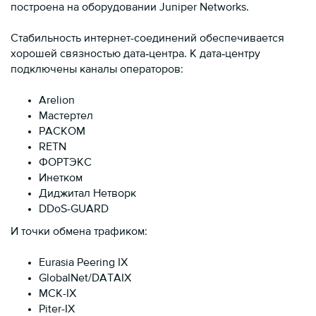
построена на оборудовании Juniper Networks.
Стабильность интернет-соединений обеспечивается
хорошей связностью дата‐центра. К дата‐центру
подключены каналы операторов:
Arelion
Мастертел
РАСКОМ
RETN
ФОРТЭКС
Инетком
Диджитал Нетворк
DDoS-GUARD
И точки обмена трафиком:
Eurasia Peering IX
GlobalNet/DATAIX
МСК-IX
Piter-IX