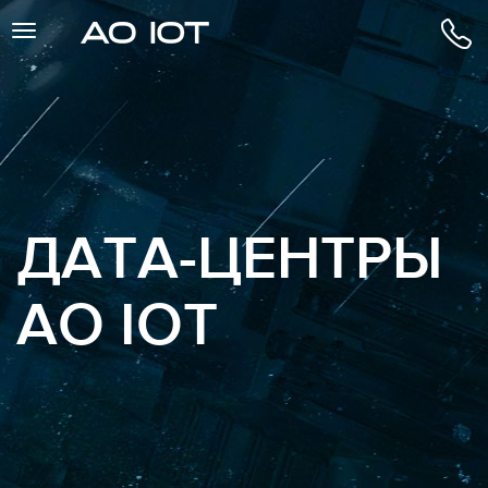
Toggle
navigation
info
ДАТА-ЦЕНТРЫ
AO IOT