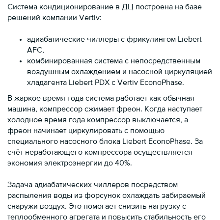
Система кондиционирование в ДЦ построена на базе
решений компании Vertiv:
адиабатические чиллеры с фрикулингом Liebert
AFC,
комбинированная система с непосредственным
воздушным охлаждением и насосной циркуляцией
хладагента Liebert PDX с Vertiv EconoPhase.
В жаркое время года система работает как обычная
машина, компрессор сжимает фреон. Когда наступает
холодное время года компрессор выключается, а
фреон начинает циркулировать с помощью
специального насосного блока Liebert EconoPhase. За
счёт неработающего компрессора осуществляется
экономия электроэнергии до 40%.
Задача адиабатических чиллеров посредством
распыления воды из форсунок охлаждать забираемый
снаружи воздух. Это помогает снизить нагрузку с
теплообменного агрегата и повысить стабильность его